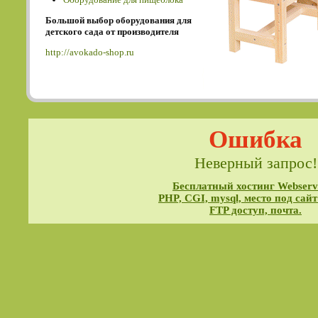
Большой выбор оборудования для
детского сада от производителя
http://avokado-shop.ru
Ошибка
Неверный запрос!
Бесплатный хостинг Webservi
PHP, CGI, mysql, место под сайт
FTP доступ, почта.